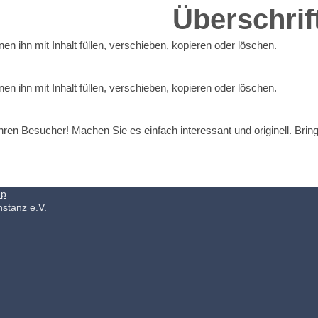
Überschrif
nen ihn mit Inhalt füllen, verschieben, kopieren oder löschen.
nen ihn mit Inhalt füllen, verschieben, kopieren oder löschen.
Ihren Besucher! Machen Sie es einfach interessant und originell. Brin
ap
stanz e.V.