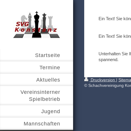
Ein Text! Sie kön
Ein Text! Sie kön
Unterhalten Sie 
Startseite
spannend.
Termine
Aktuelles
Druckversion
|
Sitem
© Schachvereinigung Kon
Vereinsinterner
Spielbetrieb
Jugend
Mannschaften